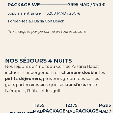
PACKAGE WE
7995 MAD / 740 €
Supplément single : + 3200 MAD / 280 €
1 green-fee au Bahia Golf Beach
Prix indiqués par personne en toutes saisons
NOS SÉJOURS 4 NUITS
Nos séjours de 4 nuits au Conrad Arzana Rabat
incluent l’hébergement en
chambre double
, les
petits déjeuners
, plusieurs green-fees sur les
golfs partenaires ainsi que les
transferts
entre
l’aéroport, l’hôtel et les golfs.
11955
12375
14295
PACKAGE
PACKAGE
MAD
MAD
MAD /