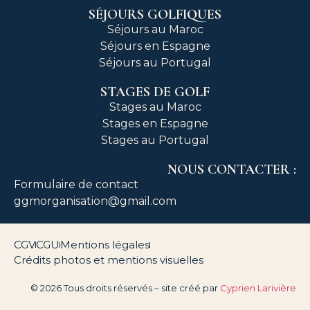
SÉJOURS GOLFIQUES
Séjours au Maroc
Séjours en Espagne
Séjours au Portugal
STAGES DE GOLF
Stages au Maroc
Stages en Espagne
Stages au Portugal
NOUS CONTACTER :
Formulaire de contact
ggmorganisation@gmail.com
CGV
CGU
Mentions légales
Crédits photos et mentions visuelles
© 2026 Tous droits réservés – site créé par
Cyprien Larivière