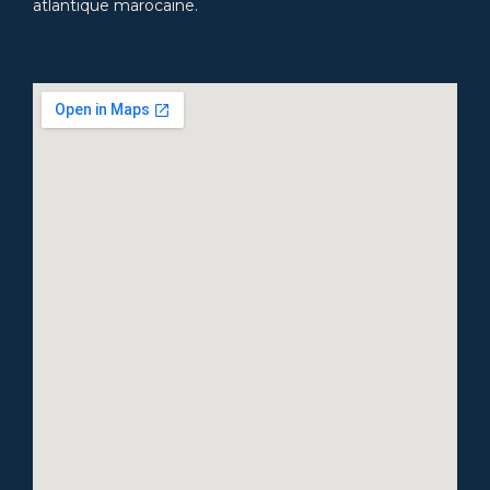
atlantique marocaine.