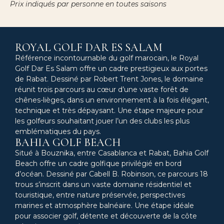
Prix indiqués par personne en toutes saisons
ROYAL GOLF DAR ES SALAM
Référence incontournable du golf marocain, le Royal
Golf Dar Es Salam offre un cadre prestigieux aux portes
de Rabat. Dessiné par Robert Trent Jones, le domaine
réunit trois parcours au cœur d’une vaste forêt de
chênes-lièges, dans un environnement à la fois élégant,
technique et très dépaysant. Une étape majeure pour
les golfeurs souhaitant jouer l’un des clubs les plus
emblématiques du pays.
BAHIA GOLF BEACH
Situé à Bouznika, entre Casablanca et Rabat, Bahia Golf
Beach offre un cadre golfique privilégié en bord
d’océan. Dessiné par Cabell B. Robinson, ce parcours 18
trous s’inscrit dans un vaste domaine résidentiel et
touristique, entre nature préservée, perspectives
marines et atmosphère balnéaire. Une étape idéale
pour associer golf, détente et découverte de la côte