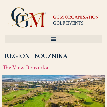
RÉGION :
BOUZNIKA
The View Bouznika